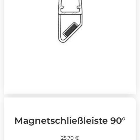
Magnetschließleiste 90°
25,70
€