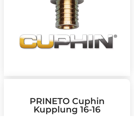
PRINETO Cuphin
Kupplung 16-16
12,66
€