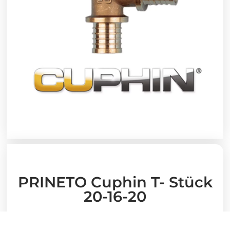
PRINETO Cuphin T- Stück
20-16-20
23,58
€