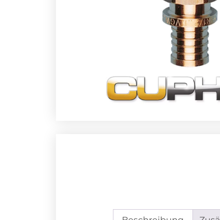
Beschreibung
Zusä