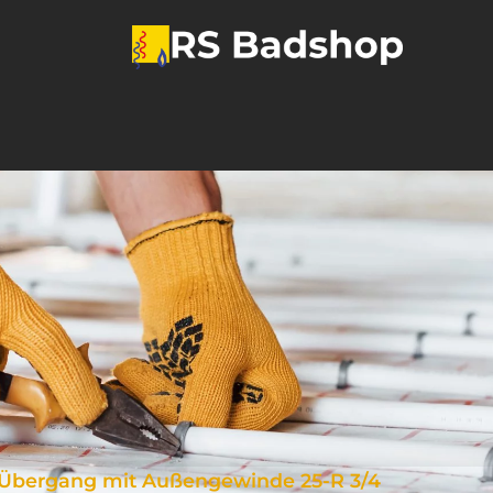
Übergang mit Außengewinde 25-R 3/4