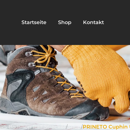
Startseite
Shop
Kontakt
RS Badshop Ralf Strecker
Shop
PRINETO Cuphin 