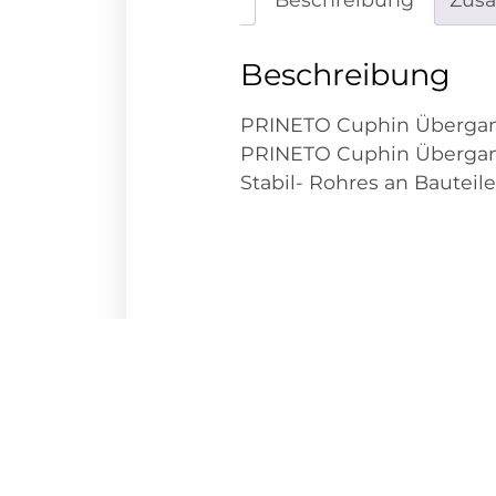
Beschreibung
PRINETO Cuphin Übergan
PRINETO Cuphin Übergang 
Stabil- Rohres an Bautei