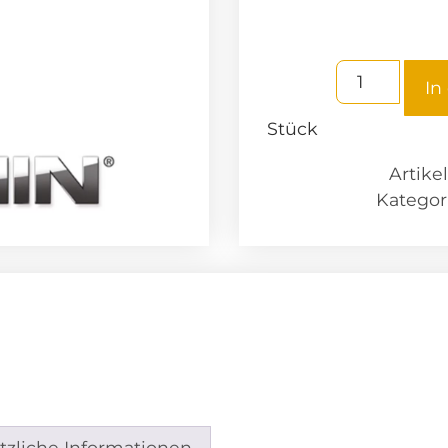
In
Stück
Artik
Kategor
tzliche Informationen