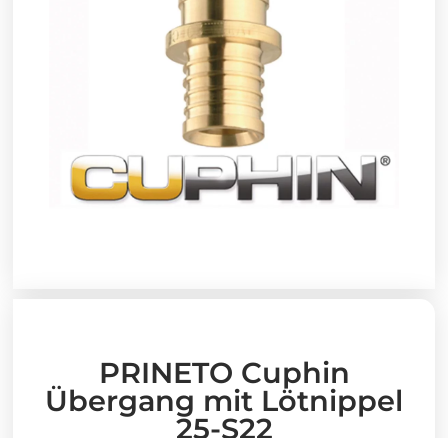
PRINETO Cuphin
Übergang mit Lötnippel
25-S22