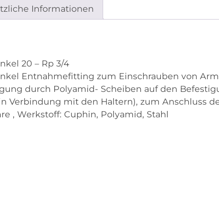
tzliche Informationen
kel 20 – Rp 3/4
el Entnahmefitting zum Einschrauben von Arma
gung durch Polyamid- Scheiben auf den Befesti
n Verbindung mit den Haltern), zum Anschluss der 
re , Werkstoff: Cuphin, Polyamid, Stahl