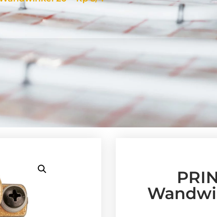
PRIN
Wandwin