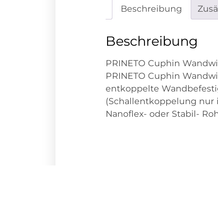
Beschreibung
Zusä
Beschreibung
PRINETO Cuphin Wandwin
PRINETO Cuphin Wandwink
entkoppelte Wandbefesti
(Schallentkoppelung nur i
Nanoflex- oder Stabil- Roh