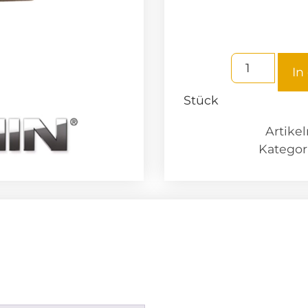
In
Stück
Artik
Kategor