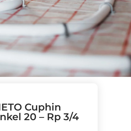
ETO Cuphin
kel 20 – Rp 3/4