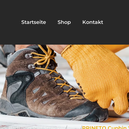
Startseite
Shop
Kontakt
RS Badshop Ralf Strecker
Shop
PRINETO Cuphin 