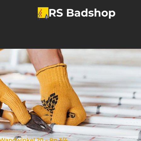
Wandwinkel 20 – Rp 3/4