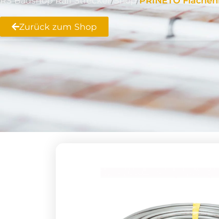
RS Badshop Ralf Strecker
Shop
PRINETO Flächenhe
Zurück zum Shop