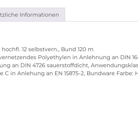
tzliche Informationen
ochfl. 12 selbstvern., Bund 120 m
vernetzendes Polyethylen in Anlehnung an DIN 1
ng an DIN 4726 sauerstoffdicht, Anwendungsklas
e C in Anlehung an EN 15875-2, Bundware Farbe: 