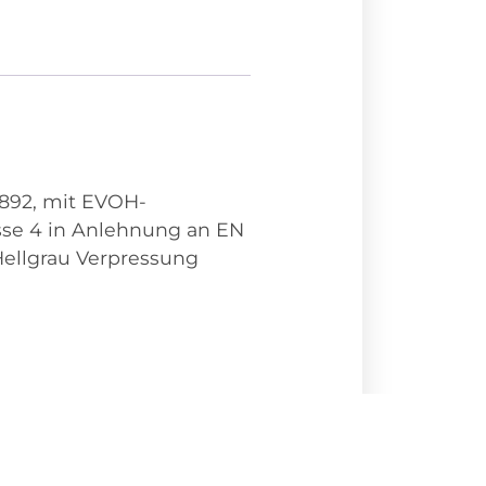
6892, mit EVOH-
se 4 in Anlehnung an EN
Hellgrau Verpressung