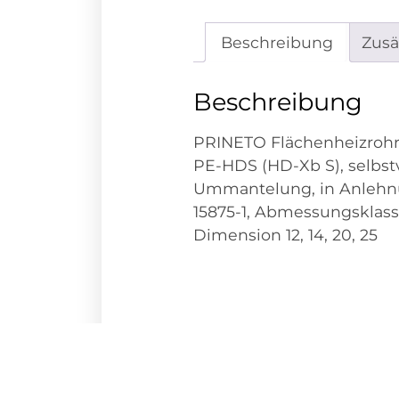
Beschreibung
Zusä
Beschreibung
PRINETO Flächenheizrohr h
PE-HDS (HD-Xb S), selbst
Ummantelung, in Anlehnu
15875-1, Abmessungsklass
Dimension 12, 14, 20, 25