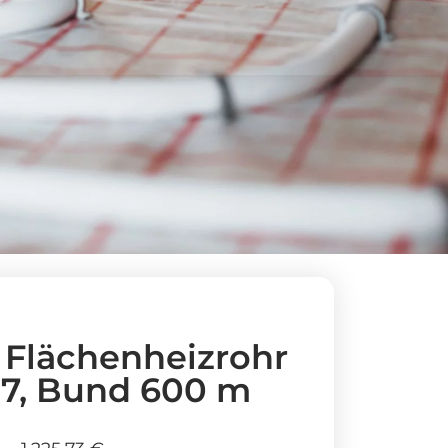
Flächenheizrohr
17, Bund 600 m