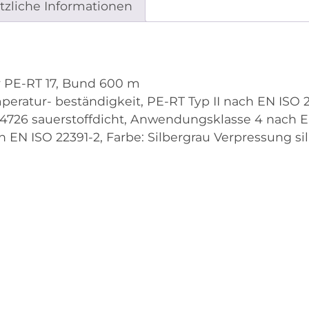
tzliche Informationen
 PE-RT 17, Bund 600 m
eratur- beständigkeit, PE-RT Typ II nach EN ISO 
26 sauerstoffdicht, Anwendungsklasse 4 nach EN
EN ISO 22391-2, Farbe: Silbergrau Verpressung si