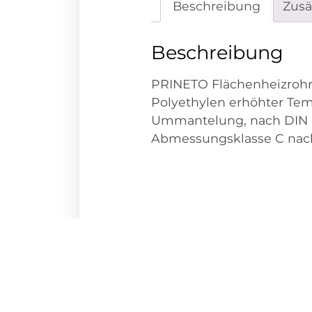
Beschreibung
Zusä
Beschreibung
PRINETO Flächenheizrohr
Polyethylen erhöhter Temp
Ummantelung, nach DIN 47
Abmessungsklasse C nach 