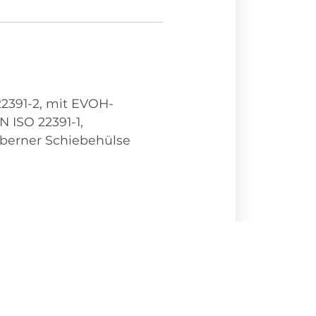
22391-2, mit EVOH-
 ISO 22391-1,
lberner Schiebehülse