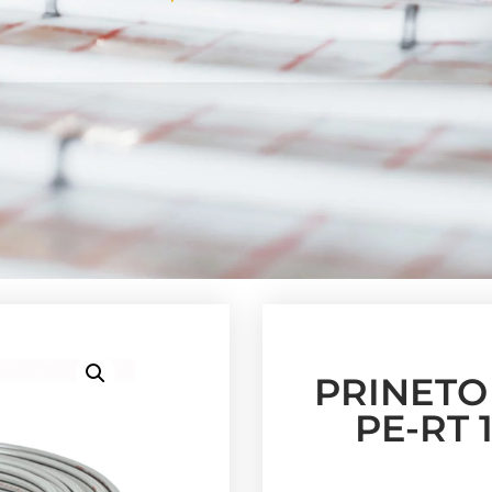
PRINETO 
PE-RT 