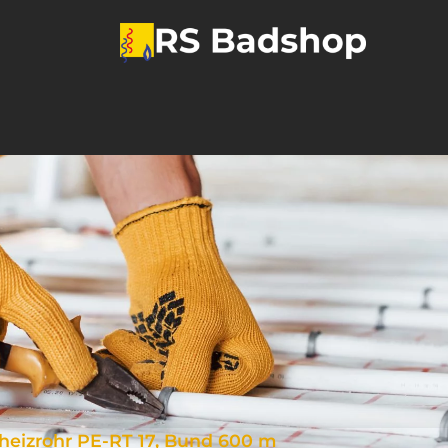
eizrohr PE-RT 17, Bund 600 m