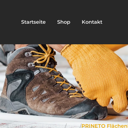
Startseite
Shop
Kontakt
RS Badshop Ralf Strecker
Shop
PRINETO Flächenh