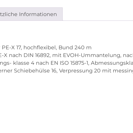
tzliche Informationen
PE-X 17, hochflexibel, Bund 240 m
PE-X nach DIN 16892, mit EVOH-Ummantelung, nac
ngs- klasse 4 nach EN ISO 15875-1, Abmessungskla
berner Schiebehülse 16, Verpressung 20 mit messi