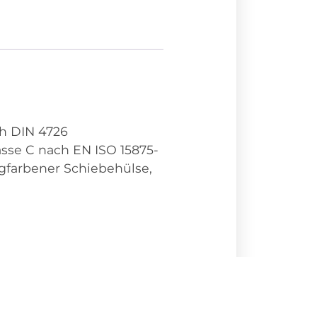
h DIN 4726
sse C nach EN ISO 15875-
ngfarbener Schiebehülse,