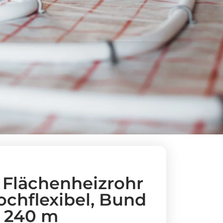
Flächenheizrohr
hochflexibel, Bund
240 m