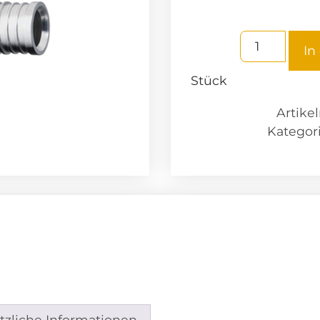
In
Stück
Artik
Kategor
tzliche Informationen