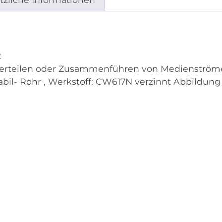
2
erteilen oder Zusammenführen von Medienströmen
tabil- Rohr , Werkstoff: CW617N verzinnt Abbildung