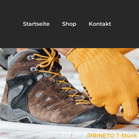
Startseite
Shop
Kontakt
RS Badshop Ralf Strecker
Shop
PRINETO T-Stück 