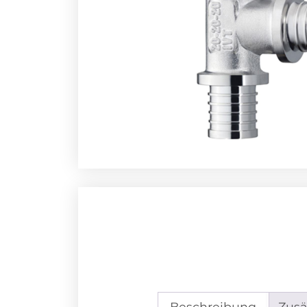
Beschreibung
Zusä