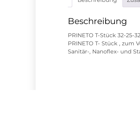
Beschreibung
PRINETO T-Stück 32-25-3
PRINETO T- Stück , zum V
Sanitär-, Nanoflex- und S