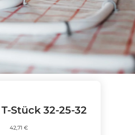
T-Stück 32-25-32
42,71
€