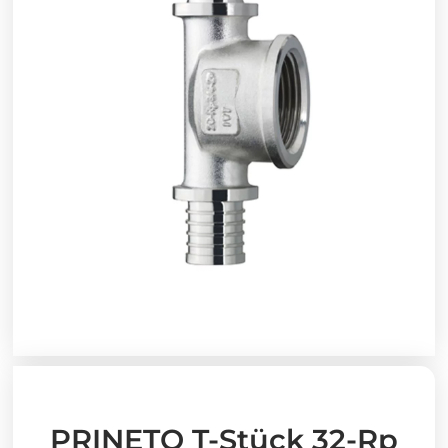
PRINETO T-Stück 32-Rp