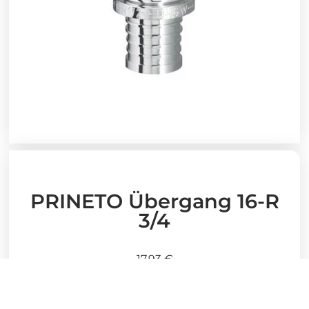
PRINETO Übergang 16-R
3/4
17,93
€
Stück