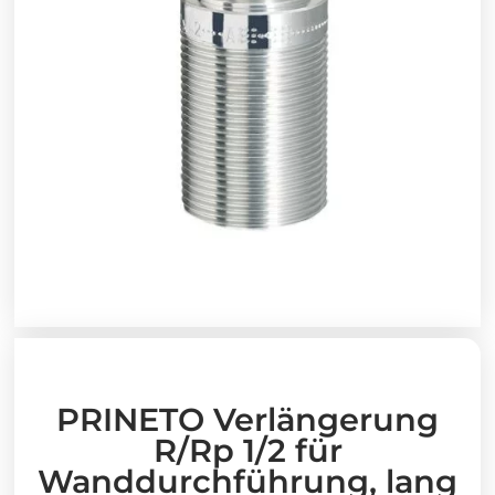
PRINETO Verlängerung
R/Rp 1/2 für
Wanddurchführung, lang