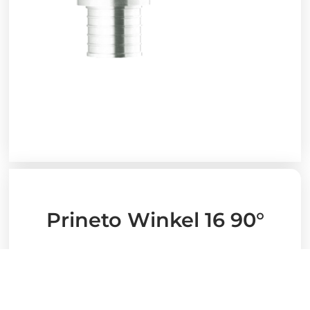
Prineto Winkel 16 90°
13,42
€
Stück