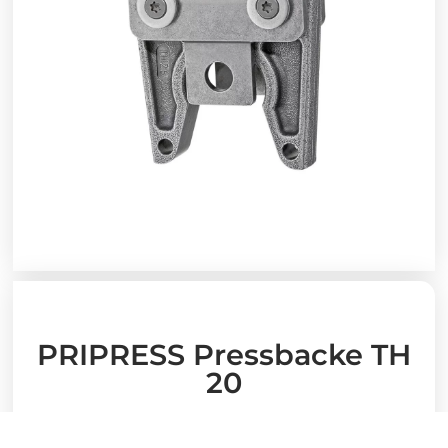
PRIPRESS Pressbacke TH
20
263,84
€